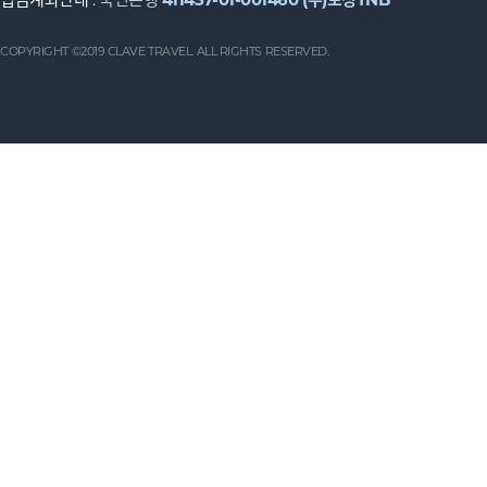
COPYRIGHT ©2019 CLAVE TRAVEL. ALL RIGHTS RESERVED.