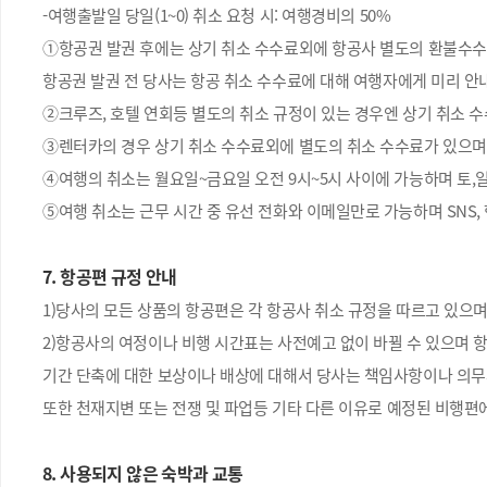
-여행출발일 당일(1~0) 취소 요청 시: 여행경비의 50%
①항공권 발권 후에는 상기 취소 수수료외에 항공사 별도의 환불수수
항공권 발권 전 당사는 항공 취소 수수료에 대해 여행자에게 미리 안
②크루즈, 호텔 연회등 별도의 취소 규정이 있는 경우엔 상기 취소 
③렌터카의 경우 상기 취소 수수료외에 별도의 취소 수수료가 있으며
④여행의 취소는 월요일~금요일 오전 9시~5시 사이에 가능하며 토,
⑤여행 취소는 근무 시간 중 유선 전화와 이메일만로 가능하며 SNS,
7. 항공편 규정 안내
1)당사의 모든 상품의 항공편은 각 항공사 취소 규정을 따르고 있으며
2)항공사의 여정이나 비행 시간표는 사전예고 없이 바뀔 수 있으며 항공
기간 단축에 대한 보상이나 배상에 대해서 당사는 책임사항이나 의무
또한 천재지변 또는 전쟁 및 파업등 기타 다른 이유로 예정된 비행편
8. 사용되지 않은 숙박과 교통